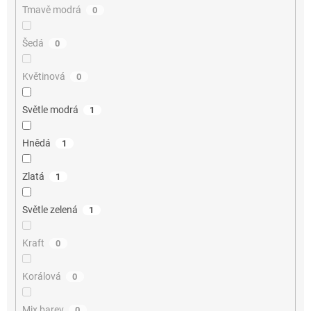
Tmavě modrá
0
Šedá
0
Květinová
0
Světle modrá
1
Hnědá
1
Zlatá
1
Světle zelená
1
Kraft
0
Korálová
0
Mix barev
0