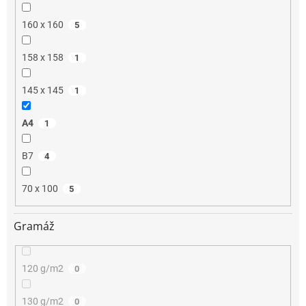
160 x 160
5
158 x 158
1
145 x 145
1
A4
1
B7
4
70 x 100
5
Gramáž
120 g/m2
0
130 g/m2
0