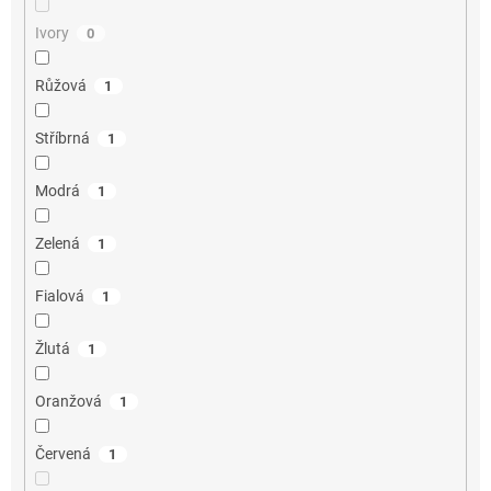
Ivory
0
Růžová
1
Stříbrná
1
Modrá
1
Zelená
1
Fialová
1
Žlutá
1
Oranžová
1
Červená
1