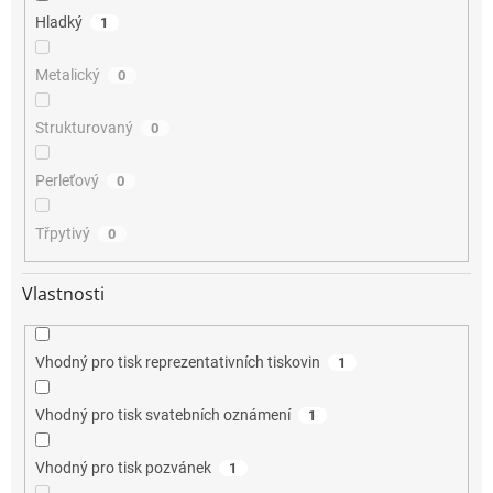
Hladký
1
Metalický
0
Strukturovaný
0
Perleťový
0
Třpytivý
0
Vlastnosti
Vhodný pro tisk reprezentativních tiskovin
1
Vhodný pro tisk svatebních oznámení
1
Vhodný pro tisk pozvánek
1