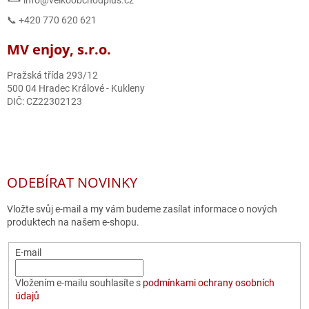
📞 +420 770 620 621
MV enjoy, s.r.o.
Pražská třída 293/12
500 04 Hradec Králové - Kukleny
DIČ: CZ22302123
ODEBÍRAT NOVINKY
Vložte svůj e-mail a my vám budeme zasílat informace o nových
produktech na našem e-shopu.
E-mail
Vložením e-mailu souhlasíte s
podmínkami ochrany osobních
údajů