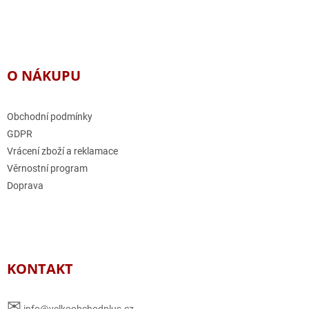
O NÁKUPU
Obchodní podmínky
GDPR
Vrácení zboží a reklamace
Věrnostní program
Doprava
KONTAKT
✉
info@velkoobchodplus.cz