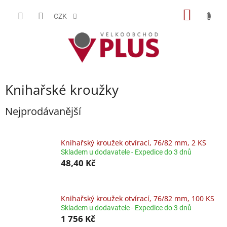
Přejít
NÁKUP
na
CZK
obsah
KOŠÍK
Knihařské kroužky
Nejprodávanější
Knihařský kroužek otvírací, 76/82 mm, 2 KS
Skladem u dodavatele - Expedice do 3 dnů
48,40 Kč
Knihařský kroužek otvírací, 76/82 mm, 100 KS
Skladem u dodavatele - Expedice do 3 dnů
1 756 Kč