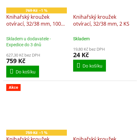
769 Kč
–1 %
Knihařský kroužek
Knihařský kroužek
otvírací, 32/38 mm, 100
otvírací, 32/38 mm, 2 KS
KS
Skladem u dodavatele -
Skladem
Expedice do 3 dnů
19,80 Kč bez DPH
24 Kč
627,30 Kč bez DPH
759 Kč
Do košíku
Do košíku
Akce
759 Kč
–1 %
Knihařský kroužek
Knihařský kroužek