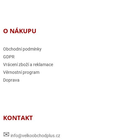
O NÁKUPU
Obchodní podmínky
GDPR
Vrácení zboží a reklamace
Věrnostní program
Doprava
KONTAKT
✉
info@velkoobchodplus.cz