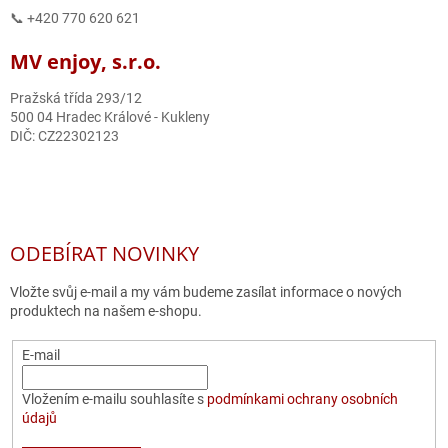
📞 +420 770 620 621
MV enjoy, s.r.o.
Pražská třída 293/12
500 04 Hradec Králové - Kukleny
DIČ: CZ22302123
ODEBÍRAT NOVINKY
Vložte svůj e-mail a my vám budeme zasílat informace o nových
produktech na našem e-shopu.
E-mail
Vložením e-mailu souhlasíte s
podmínkami ochrany osobních
údajů