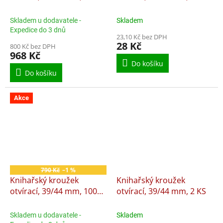
KS
Skladem u dodavatele -
Skladem
Expedice do 3 dnů
23,10 Kč bez DPH
28 Kč
800 Kč bez DPH
968 Kč
Do košíku
Do košíku
Akce
790 Kč
–1 %
Knihařský kroužek
Knihařský kroužek
otvírací, 39/44 mm, 100
otvírací, 39/44 mm, 2 KS
KS
Skladem u dodavatele -
Skladem