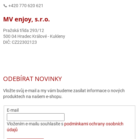
📞 +420 770 620 621
MV enjoy, s.r.o.
Pražská třída 293/12
500 04 Hradec Králové - Kukleny
DIČ: CZ22302123
ODEBÍRAT NOVINKY
Vložte svůj e-mail a my vám budeme zasílat informace o nových
produktech na našem e-shopu.
E-mail
Vložením e-mailu souhlasíte s
podmínkami ochrany osobních
údajů