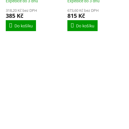
Expedice do 3 dnů
Expedice do 3 dnů
318,20 Kč bez DPH
673,60 Kč bez DPH
385 Kč
815 Kč
Do košíku
Do košíku