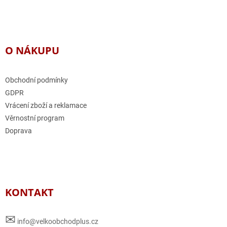
O NÁKUPU
Obchodní podmínky
GDPR
Vrácení zboží a reklamace
Věrnostní program
Doprava
KONTAKT
✉
info@velkoobchodplus.cz