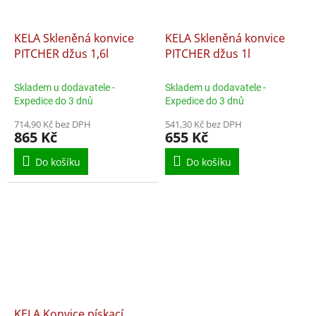
KELA Skleněná konvice
KELA Skleněná konvice
PITCHER džus 1,6l
PITCHER džus 1l
Skladem u dodavatele -
Skladem u dodavatele -
Expedice do 3 dnů
Expedice do 3 dnů
714,90 Kč bez DPH
541,30 Kč bez DPH
865 Kč
655 Kč
Do košíku
Do košíku
KELA Konvice pískací