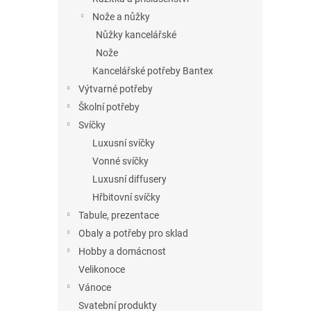
Nože a nůžky
Nůžky kancelářské
Nože
Kancelářské potřeby Bantex
Výtvarné potřeby
Školní potřeby
Svíčky
Luxusní svíčky
Vonné svíčky
Luxusní diffusery
Hřbitovní svíčky
Tabule, prezentace
Obaly a potřeby pro sklad
Hobby a domácnost
Velikonoce
Vánoce
Svatební produkty