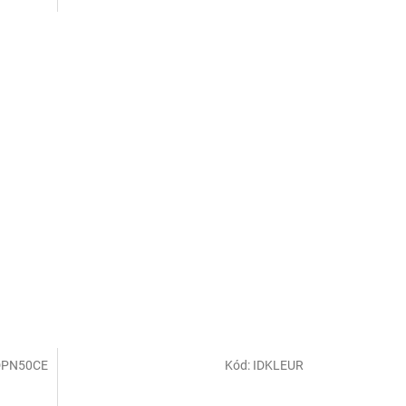
DPN50CE
Kód:
IDKLEUR