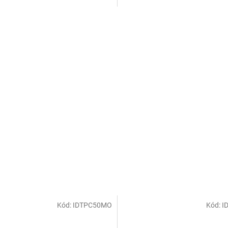
Kód:
IDTPC50MO
Kód:
I