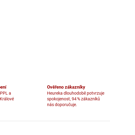
ení
Ověřeno zákazníky
 PPL a
Heureka dlouhodobě potvrzuje
 Králové
spokojenost, 94 % zákazníků
nás doporučuje.