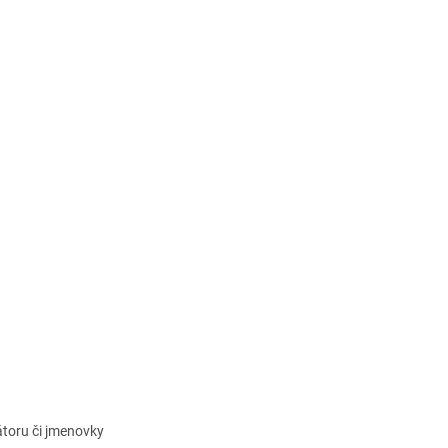
kátoru či jmenovky