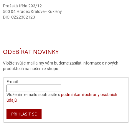
Pražská třída 293/12
500 04 Hradec Králové - Kukleny
DIČ: CZ22302123
ODEBÍRAT NOVINKY
Vložte svůj e-mail a my vám budeme zasílat informace o nových
produktech na našem e-shopu.
E-mail
Vložením e-mailu souhlasíte s
podmínkami ochrany osobních
údajů
PŘIHLÁSIT SE