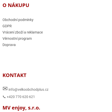
O NÁKUPU
Obchodní podmínky
GDPR
Vrácení zboží a reklamace
Věrnostní program
Doprava
KONTAKT
✉
info@velkoobchodplus.cz
📞 +420 770 620 621
MV enjoy, s.r.o.