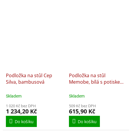
Podložka na stůl Cep
Podložka na stůl
Silva, bambusová
Memobe, bílá s potiskem
geometrie
Skladem
Skladem
1 020 Kč bez DPH
509 Kč bez DPH
1 234,20 Kč
615,90 Kč
Do košíku
Do košíku