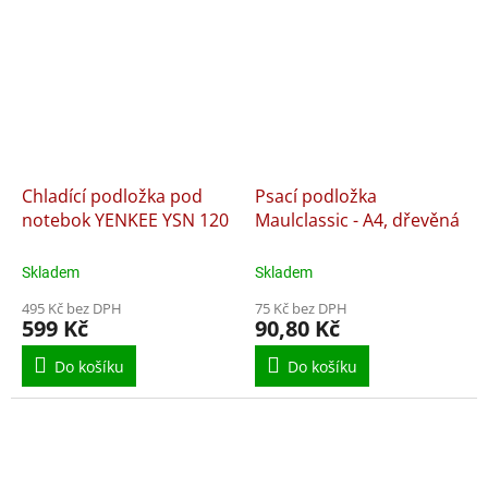
Chladící podložka pod
Psací podložka
notebok YENKEE YSN 120
Maulclassic - A4, dřevěná
Skladem
Skladem
495 Kč bez DPH
75 Kč bez DPH
599 Kč
90,80 Kč
Do košíku
Do košíku