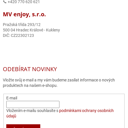
📞 +420 770 620 621
MV enjoy, s.r.o.
Pražská třída 293/12
500 04 Hradec Králové - Kukleny
DIČ: CZ22302123
ODEBÍRAT NOVINKY
Vložte svůj e-mail a my vám budeme zasílat informace o nových
produktech na našem e-shopu.
E-mail
Vložením e-mailu souhlasíte s
podmínkami ochrany osobních
údajů