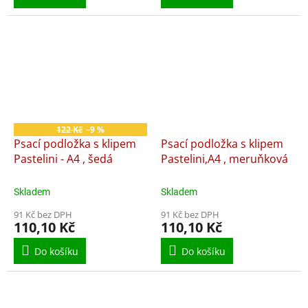
122 Kč
–9 %
Psací podložka s klipem
Psací podložka s klipem
Pastelini - A4 , šedá
Pastelini,A4 , meruňková
Skladem
Skladem
91 Kč bez DPH
91 Kč bez DPH
110,10 Kč
110,10 Kč
Do košíku
Do košíku