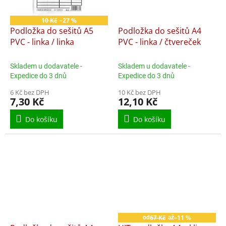
10 Kč
–27 %
Podložka do sešitů A5
Podložka do sešitů A4
PVC - linka / linka
PVC - linka / čtvereček
Skladem u dodavatele -
Skladem u dodavatele -
Expedice do 3 dnů
Expedice do 3 dnů
6 Kč bez DPH
10 Kč bez DPH
7,30 Kč
12,10 Kč
Do košíku
Do košíku
67 Kč
–11 %
od
až