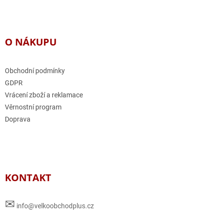
O NÁKUPU
Obchodní podmínky
GDPR
Vrácení zboží a reklamace
Věrnostní program
Doprava
KONTAKT
✉
info@velkoobchodplus.cz