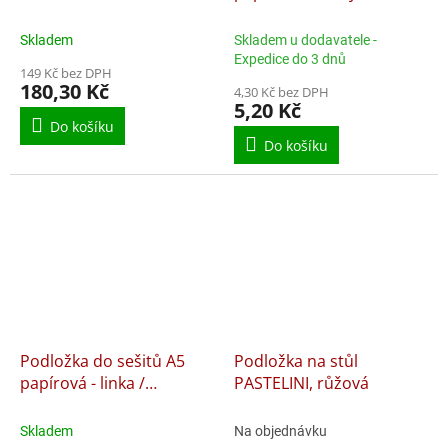
písma
Skladem
Skladem u dodavatele -
Expedice do 3 dnů
149 Kč bez DPH
180,30 Kč
4,30 Kč bez DPH
5,20 Kč
Do košíku
Do košíku
Podložka do sešitů A5
Podložka na stůl
papírová - linka /
PASTELINI, růžová
čtvereček
Skladem
Na objednávku