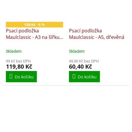
128 Kč
–6 %
Psací podložka
Psací podložka
Maulclassic - A3 na šířku,
Maulclassic - A5, dřevěná
dřevěná
Skladem
Skladem
99 Kč bez DPH
49,90 Kč bez DPH
119,80 Kč
60,40 Kč
Do košíku
Do košíku