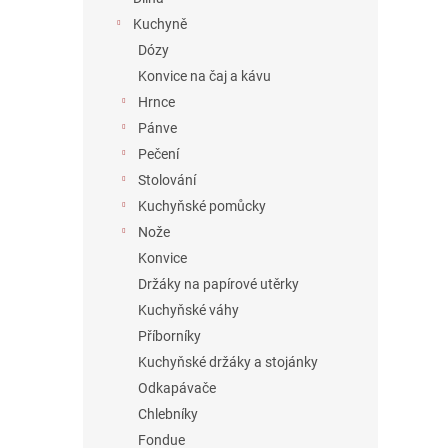
Kuchyně
Dózy
Konvice na čaj a kávu
Hrnce
Pánve
Pečení
Stolování
Kuchyňské pomůcky
Nože
Konvice
Držáky na papírové utěrky
Kuchyňské váhy
Příborníky
Kuchyňské držáky a stojánky
Odkapávače
Chlebníky
Fondue