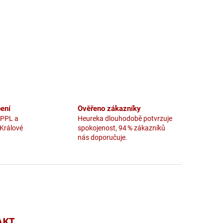
ení
Ověřeno zákazníky
 PPL a
Heureka dlouhodobě potvrzuje
 Králové
spokojenost, 94 % zákazníků
nás doporučuje.
AKT