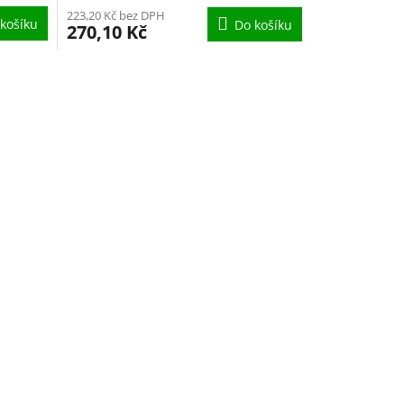
223,20 Kč bez DPH
košíku
Do košíku
270,10 Kč