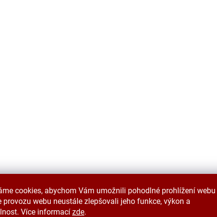
áme cookies, abychom Vám umožnili pohodlné prohlížení webu 
 provozu webu neustále zlepšovali jeho funkce, výkon a
lnost. Více informací
zde
.