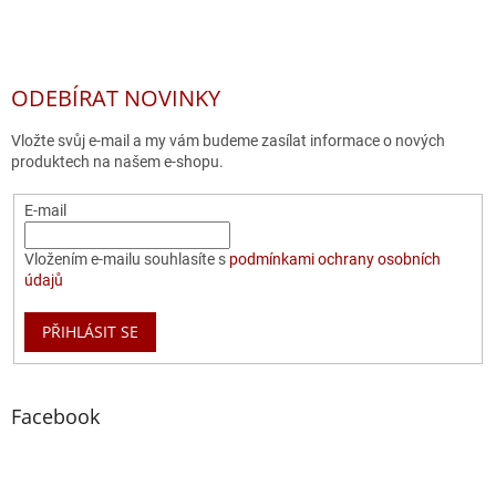
ODEBÍRAT NOVINKY
Vložte svůj e-mail a my vám budeme zasílat informace o nových
produktech na našem e-shopu.
E-mail
Vložením e-mailu souhlasíte s
podmínkami ochrany osobních
údajů
PŘIHLÁSIT SE
Facebook