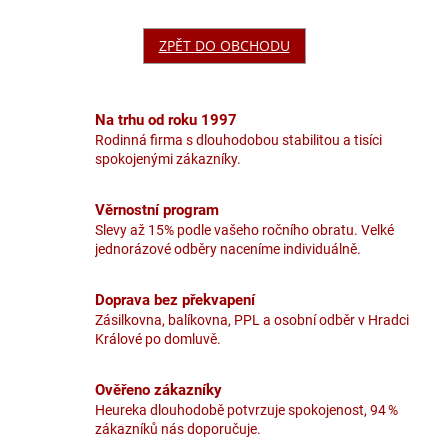
ZPĚT DO OBCHODU
Na trhu od roku 1997
Rodinná firma s dlouhodobou stabilitou a tisíci
spokojenými zákazníky.
Věrnostní program
Slevy až 15% podle vašeho ročního obratu. Velké
jednorázové odběry naceníme individuálně.
Doprava bez překvapení
Zásilkovna, balíkovna, PPL a osobní odběr v Hradci
Králové po domluvě.
Ověřeno zákazníky
Heureka dlouhodobě potvrzuje spokojenost, 94 %
zákazníků nás doporučuje.