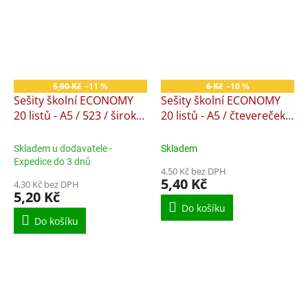
5,90 Kč
–11 %
6 Kč
–10 %
Sešity školní ECONOMY
Sešity školní ECONOMY
20 listů - A5 / 523 / široká
20 listů - A5 / čtevereček /
lika
525
Skladem u dodavatele -
Skladem
Expedice do 3 dnů
4,50 Kč bez DPH
5,40 Kč
4,30 Kč bez DPH
5,20 Kč
Do košíku
Do košíku