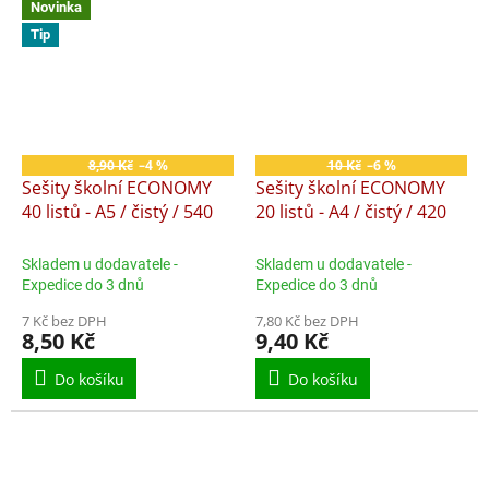
Novinka
Tip
8,90 Kč
–4 %
10 Kč
–6 %
Sešity školní ECONOMY
Sešity školní ECONOMY
40 listů - A5 / čistý / 540
20 listů - A4 / čistý / 420
Skladem u dodavatele -
Skladem u dodavatele -
Expedice do 3 dnů
Expedice do 3 dnů
7 Kč bez DPH
7,80 Kč bez DPH
8,50 Kč
9,40 Kč
Do košíku
Do košíku