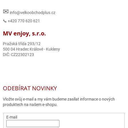
✉
info@velkoobchodplus.cz
📞 +420 770 620 621
MV enjoy, s.r.o.
Pražská třída 293/12
500 04 Hradec Králové - Kukleny
DIČ: CZ22302123
ODEBÍRAT NOVINKY
Vložte svůj e-mail a my vám budeme zasílat informace o nových
produktech na našem e-shopu.
E-mail