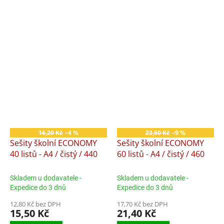
16,20 Kč
–4 %
23,60 Kč
–9 %
Sešity školní ECONOMY
Sešity školní ECONOMY
40 listů - A4 / čistý / 440
60 listů - A4 / čistý / 460
Skladem u dodavatele -
Skladem u dodavatele -
Expedice do 3 dnů
Expedice do 3 dnů
12,80 Kč bez DPH
17,70 Kč bez DPH
15,50 Kč
21,40 Kč