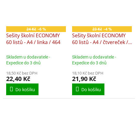
24 Kč
–6 %
23 Kč
–4 %
Sešity školní ECONOMY
Sešity školní ECONOMY
60 listů - A4 / linka / 464
60 listů - A4 / čtvereček /
465
Skladem u dodavatele -
Skladem u dodavatele -
Expedice do 3 dnů
Expedice do 3 dnů
18,50 Kč bez DPH
18,10 Kč bez DPH
22,40 Kč
21,90 Kč
Do košíku
Do košíku