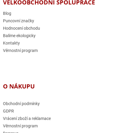
a
VELKOOBCHODNÍ SPOLUPRÁCE
t
í
Blog
Puncovní značky
Hodnocení obchodu
Balíme ekologicky
Kontakty
Věrnostní program
O NÁKUPU
Obchodní podmínky
GDPR
Vrácení zboží a reklamace
Věrnostní program