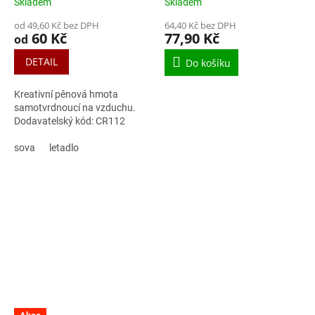
Skladem
Skladem
od 49,60 Kč bez DPH
64,40 Kč bez DPH
60 Kč
77,90 Kč
od
DETAIL
Do košíku
Kreativní pěnová hmota
samotvrdnoucí na vzduchu.
Dodavatelský kód: CR112
sova
letadlo