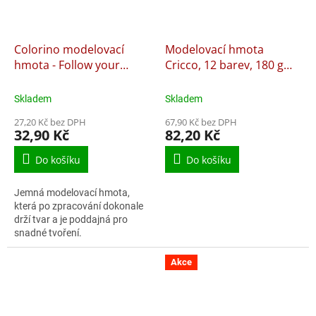
Colorino modelovací
Modelovací hmota
hmota - Follow your
Cricco, 12 barev, 180 g
Dreams, 12 barev
(6+6)
Skladem
Skladem
27,20 Kč bez DPH
67,90 Kč bez DPH
32,90 Kč
82,20 Kč
Do košíku
Do košíku
Jemná modelovací hmota,
která po zpracování dokonale
drží tvar a je poddajná pro
snadné tvoření.
Akce