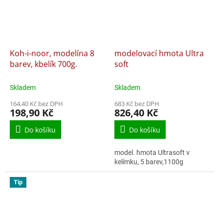
Koh-i-noor, modelína 8
modelovací hmota Ultra
barev, kbelík 700g.
soft
Skladem
Skladem
164,40 Kč bez DPH
683 Kč bez DPH
198,90 Kč
826,40 Kč
Do košíku
Do košíku
model. hmota Ultrasoft v
kelímku, 5 barev,1100g
Tip