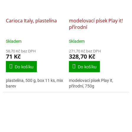
Carioca Italy, plastelína
modelovací písek Play it!
přírodní
Skladem
Skladem
58,70 Kč bez DPH
271,70 Kč bez DPH
71 Kč
328,70 Kč
Do košíku
Do košíku
plastelína, 500 g, box 11 ks, mix
modelovací písek Play it,
barev
přírodní, 750g