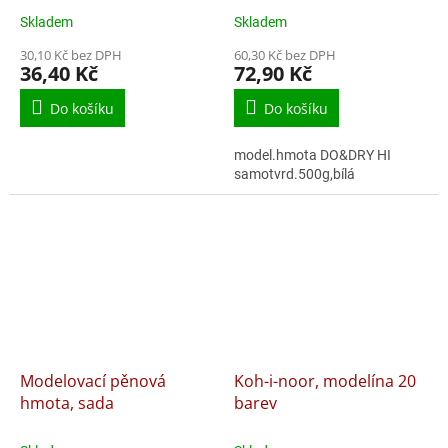
Skladem
Skladem
30,10 Kč bez DPH
60,30 Kč bez DPH
36,40 Kč
72,90 Kč
Do košíku
Do košíku
model.hmota DO&DRY HI
samotvrd.500g,bílá
Modelovací pěnová
Koh-i-noor, modelína 20
hmota, sada
barev