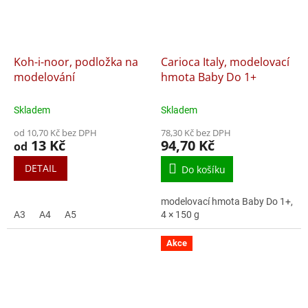
Koh-i-noor, podložka na
Carioca Italy, modelovací
modelování
hmota Baby Do 1+
Skladem
Skladem
od 10,70 Kč bez DPH
78,30 Kč bez DPH
13 Kč
94,70 Kč
od
DETAIL
Do košíku
modelovací hmota Baby Do 1+,
A3
A4
A5
4 × 150 g
Akce