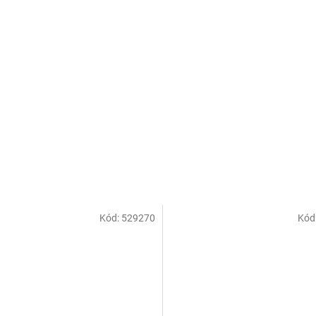
Kód:
529270
Kód