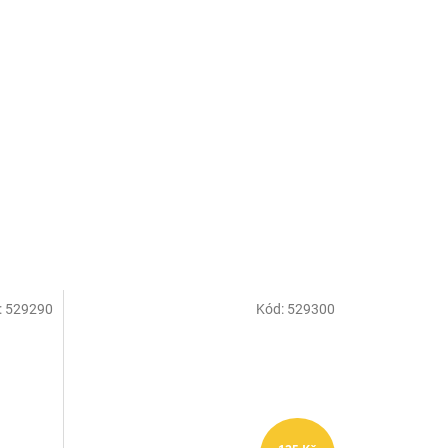
:
529290
Kód:
529300