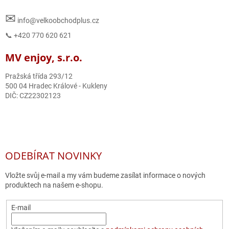
✉
info@velkoobchodplus.cz
📞 +420 770 620 621
MV enjoy, s.r.o.
Pražská třída 293/12
500 04 Hradec Králové - Kukleny
DIČ: CZ22302123
ODEBÍRAT NOVINKY
Vložte svůj e-mail a my vám budeme zasílat informace o nových
produktech na našem e-shopu.
E-mail