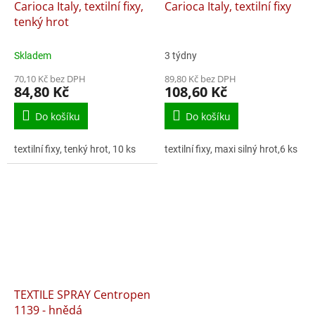
Carioca Italy, textilní fixy,
Carioca Italy, textilní fixy
tenký hrot
Skladem
3 týdny
70,10 Kč bez DPH
89,80 Kč bez DPH
84,80 Kč
108,60 Kč
Do košíku
Do košíku
textilní fixy, tenký hrot, 10 ks
textilní fixy, maxi silný hrot,6 ks
TEXTILE SPRAY Centropen
1139 - hnědá