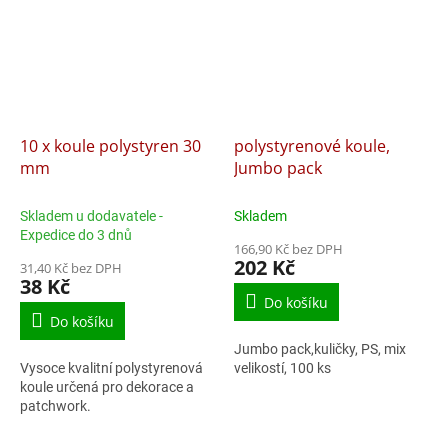
10 x koule polystyren 30
polystyrenové koule,
mm
Jumbo pack
Skladem u dodavatele -
Skladem
Expedice do 3 dnů
166,90 Kč bez DPH
202 Kč
31,40 Kč bez DPH
38 Kč
Do košíku
Do košíku
Jumbo pack,kuličky, PS, mix
Vysoce kvalitní polystyrenová
velikostí, 100 ks
koule určená pro dekorace a
patchwork.