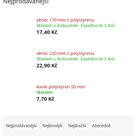
Nejprodávanější
věnec 170 mm z polystyrenu
Skladem u dodavatele - Expedice do 3 dnů
17,40 Kč
věnec 220 mm z polystyrenu
Skladem u dodavatele - Expedice do 3 dnů
22,90 Kč
koule polystyren 50 mm
Skladem
7,70 Kč
Ř
a
Nejprodávanější
Nejlevnější
Nejdražší
Abecedně
z