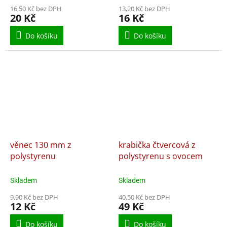
16,50 Kč bez DPH
13,20 Kč bez DPH
20 Kč
16 Kč
Do košíku
Do košíku
věnec 130 mm z
krabička čtvercová z
polystyrenu
polystyrenu s ovocem
Skladem
Skladem
9,90 Kč bez DPH
40,50 Kč bez DPH
12 Kč
49 Kč
Do košíku
Do košíku