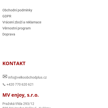
Obchodní podmínky
GDPR
Vrácení zboží a reklamace
Věrnostní program
Doprava
KONTAKT
✉
info@velkoobchodplus.cz
📞 +420 770 620 621
MV enjoy, s.r.o.
Pražská třída 293/12