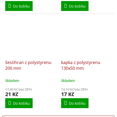
Do košíku
Do košíku
šestihran z polystyrenu
kapka z polystyrenu
200 mm
130x50 mm
Skladem
Skladem
17,40 Kč bez DPH
14,10 Kč bez DPH
21 Kč
17 Kč
Do košíku
Do košíku