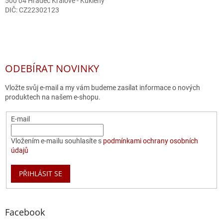
500 04 Hradec Králové - Kukleny
DIČ: CZ22302123
ODEBÍRAT NOVINKY
Vložte svůj e-mail a my vám budeme zasílat informace o nových
produktech na našem e-shopu.
E-mail
Vložením e-mailu souhlasíte s
podmínkami ochrany osobních
údajů
PŘIHLÁSIT SE
Facebook