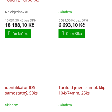
Na objednávku
Skladem
15 031,50 Kč bez DPH
5 531,50 Kč bez DPH
18 188,10 Kč
6 693,10 Kč
Do košíku
Do košíku
identifikátor IDS
Tarifold jmen. samol. klip
samostatný, 50ks
104x74mm, 25ks
Skladem
Skladem