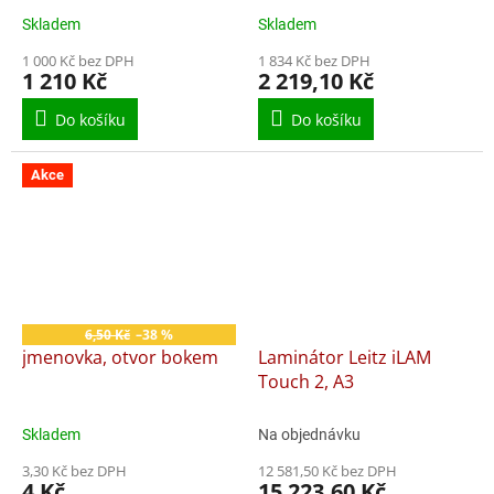
Skladem
Skladem
1 000 Kč bez DPH
1 834 Kč bez DPH
1 210 Kč
2 219,10 Kč
Do košíku
Do košíku
Akce
6,50 Kč
–38 %
jmenovka, otvor bokem
Laminátor Leitz iLAM
Touch 2, A3
Skladem
Na objednávku
3,30 Kč bez DPH
12 581,50 Kč bez DPH
4 Kč
15 223,60 Kč