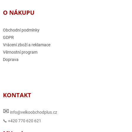
O NÁKUPU
Obchodní podmínky
GDPR
Vrácení zboží a reklamace
Věrnostní program
Doprava
KONTAKT
✉
info@velkoobchodplus.cz
📞 +420 770 620 621