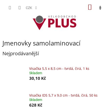
Přejít
NÁKUP
na
CZK
obsah
KOŠÍK
Jmenovky samolaminovací
Nejprodávanější
Visačka 5,5 x 8,5 cm - tvrdá, čirá, 1 ks
Skladem
30,10 Kč
Visačka IDS 5,7 x 9,0 cm - tvrdá, čirá, 50 ks
Skladem
628 Kč