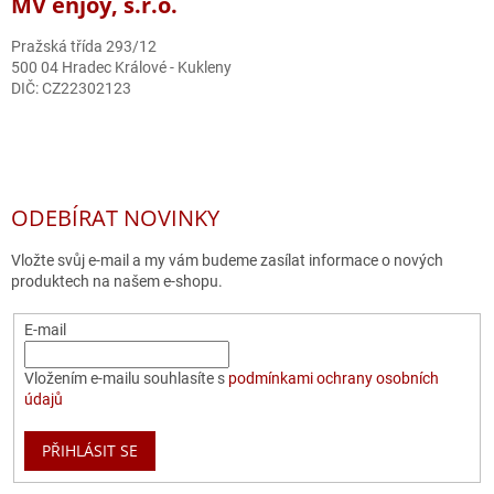
MV enjoy, s.r.o.
Pražská třída 293/12
500 04 Hradec Králové - Kukleny
DIČ: CZ22302123
ODEBÍRAT NOVINKY
Vložte svůj e-mail a my vám budeme zasílat informace o nových
produktech na našem e-shopu.
E-mail
Vložením e-mailu souhlasíte s
podmínkami ochrany osobních
údajů
PŘIHLÁSIT SE