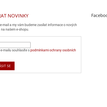
RAT NOVINKY
Facebo
j e-mail a my vám budeme zasílat informace o nových
 na našem e-shopu.
e-mailu souhlasíte s
podmínkami ochrany osobních
ÁSIT SE