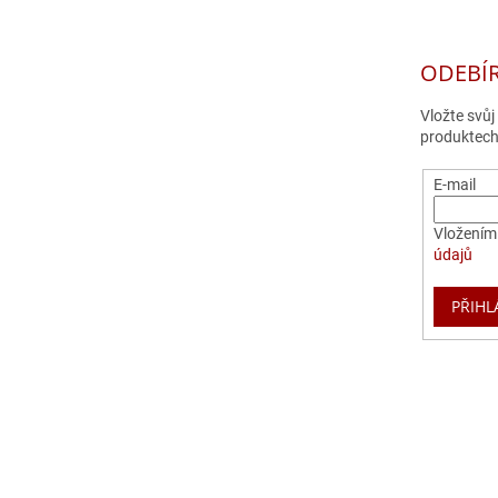
ODEBÍ
Vložte svů
produktech
E-mail
Vložením 
údajů
PŘIHL