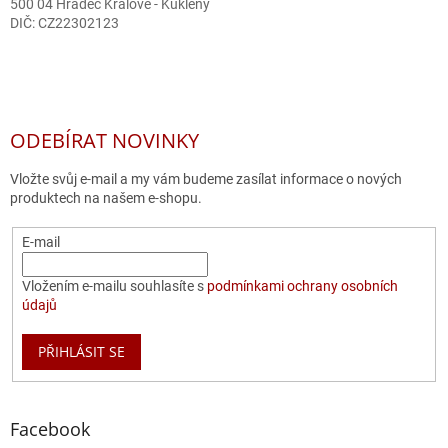
500 04 Hradec Králové - Kukleny
DIČ: CZ22302123
ODEBÍRAT NOVINKY
Vložte svůj e-mail a my vám budeme zasílat informace o nových
produktech na našem e-shopu.
E-mail
Vložením e-mailu souhlasíte s
podmínkami ochrany osobních
údajů
PŘIHLÁSIT SE
Facebook