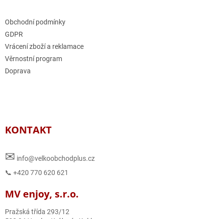
Obchodní podmínky
GDPR
Vrácení zboží a reklamace
Věrnostní program
Doprava
KONTAKT
✉
info@velkoobchodplus.cz
📞 +420 770 620 621
MV enjoy, s.r.o.
Pražská třída 293/12