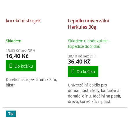
korekční strojek
Lepidlo univerzální
Herkules 30g
Skladem
Skladem u dodavatele -
Expedice do 3 dnů
13,60 Kč bez DPH
16,40 Kč
30,10 Kč bez DPH
36,40 Kč
Do košíku
Do košíku
Korekční strojek 5 mm x 8 m,
blistr
Univerzální lepidlo pro
domácnost, školy, kancelář a
domácí dílnu. Ideální na papír,
dřevo, korek, kůži i plast.
Tip