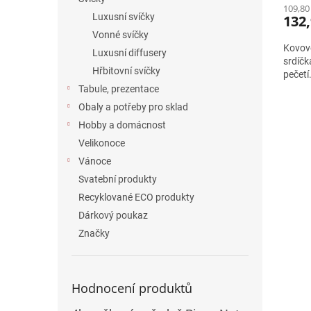
109,80
Luxusní svíčky
132,
Vonné svíčky
Kovové
Luxusní diffusery
srdíčk
Hřbitovní svíčky
pečetí
Tabule, prezentace
Obaly a potřeby pro sklad
Hobby a domácnost
Velikonoce
Vánoce
Svatební produkty
Recyklované ECO produkty
Dárkový poukaz
Značky
Hodnocení produktů