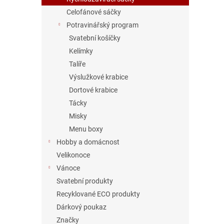
Celofánové sáčky
Potravinářský program
Svatební košíčky
Kelímky
Talíře
Výslužkové krabice
Dortové krabice
Tácky
Misky
Menu boxy
Hobby a domácnost
Velikonoce
Vánoce
Svatební produkty
Recyklované ECO produkty
Dárkový poukaz
Značky