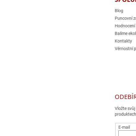
Blog
Puncovní z
Hodnocení
Balíme eko
Kontakty
Věrnostní 
ODEBÍ
Vložte svů
produktech
E-mail