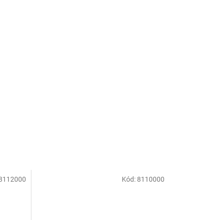
8112000
Kód:
8110000