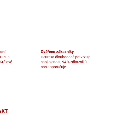
ení
Ověřeno zákazníky
 PPL a
Heureka dlouhodobě potvrzuje
 Králové
spokojenost, 94 % zákazníků
nás doporučuje.
AKT