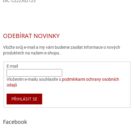
DIČ: CZ22302123
ODEBÍRAT NOVINKY
Vložte svůj e-mail a my vám budeme zasílat informace o nových
produktech na našem e-shopu.
E-mail
Vložením e-mailu souhlasíte s
podmínkami ochrany osobních
údajů
PŘIHLÁSIT SE
Facebook