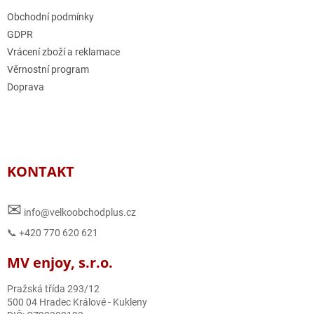
Obchodní podmínky
GDPR
Vrácení zboží a reklamace
Věrnostní program
Doprava
KONTAKT
✉
info@velkoobchodplus.cz
📞 +420 770 620 621
MV enjoy, s.r.o.
Pražská třída 293/12
500 04 Hradec Králové - Kukleny