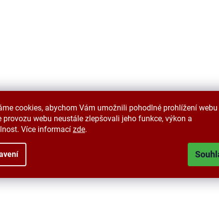
áme cookies, abychom Vám umožnili pohodlné prohlížení webu 
 provozu webu neustále zlepšovali jeho funkce, výkon a
lnost. Více informací
zde
.
Souhl
avení