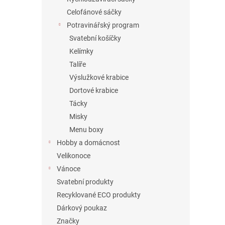
Celofánové sáčky
Potravinářský program
Svatební košíčky
Kelímky
Talíře
Výslužkové krabice
Dortové krabice
Tácky
Misky
Menu boxy
Hobby a domácnost
Velikonoce
Vánoce
Svatební produkty
Recyklované ECO produkty
Dárkový poukaz
Značky