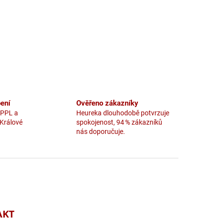
ení
Ověřeno zákazníky
 PPL a
Heureka dlouhodobě potvrzuje
 Králové
spokojenost, 94 % zákazníků
nás doporučuje.
AKT