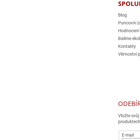
SPOLU
Blog
Puncovní z
Hodnocení
Balíme eko
Kontakty
Věrnostní 
ODEBÍ
Vložte svů
produktech
E-mail