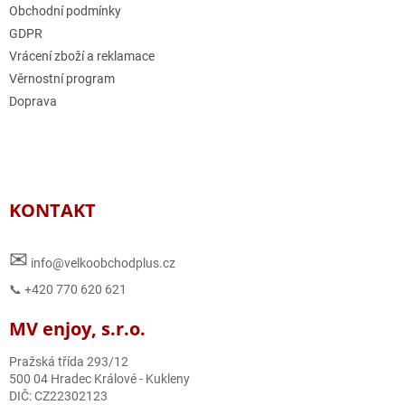
Obchodní podmínky
GDPR
Vrácení zboží a reklamace
Věrnostní program
Doprava
KONTAKT
✉
info@velkoobchodplus.cz
📞 +420 770 620 621
MV enjoy, s.r.o.
Pražská třída 293/12
500 04 Hradec Králové - Kukleny
DIČ: CZ22302123