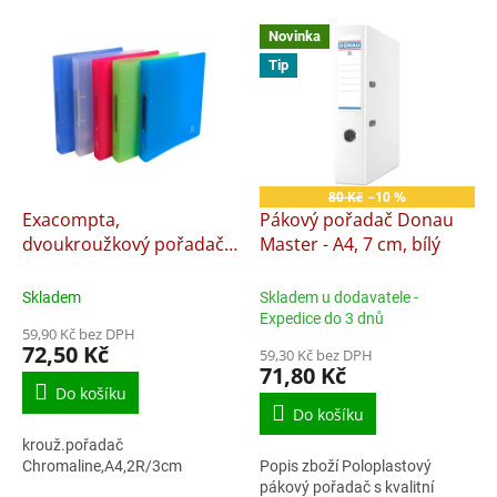
p
V
r
Novinka
ý
o
Tip
p
d
i
u
s
k
p
t
r
ů
o
80 Kč
–10 %
d
Exacompta,
Pákový pořadač Donau
u
dvoukroužkový pořadač
Master - A4, 7 cm, bílý
k
Chromaline, A4 maxi,
t
hřbet 40 mm, PP, mix
Skladem
Skladem u dodavatele -
ů
barev
Expedice do 3 dnů
59,90 Kč bez DPH
72,50 Kč
59,30 Kč bez DPH
71,80 Kč
Do košíku
Do košíku
krouž.pořadač
Chromaline,A4,2R/3cm
Popis zboží Poloplastový
pákový pořadač s kvalitní