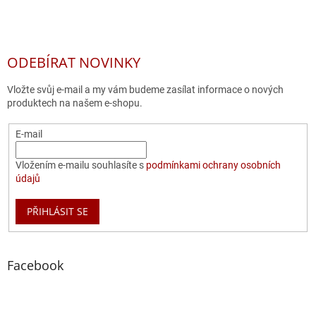
ODEBÍRAT NOVINKY
Vložte svůj e-mail a my vám budeme zasílat informace o nových
produktech na našem e-shopu.
E-mail
Vložením e-mailu souhlasíte s
podmínkami ochrany osobních
údajů
PŘIHLÁSIT SE
Facebook