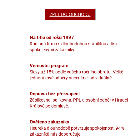
ZPĚT DO OBCHODU
Na trhu od roku 1997
Rodinná firma s dlouhodobou stabilitou a tisíci
spokojenými zákazníky.
Věrnostní program
Slevy až 15% podle vašeho ročního obratu. Velké
jednorázové odběry naceníme individuálně.
Doprava bez překvapení
Zásilkovna, balíkovna, PPL a osobní odběr v Hradci
Králové po domluvě.
Ověřeno zákazníky
Heureka dlouhodobě potvrzuje spokojenost, 94 %
zákazníků nás doporučuje.