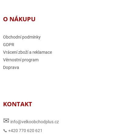
O NÁKUPU
Obchodní podmínky
GDPR
Vrácení zboží a reklamace
Věrnostní program
Doprava
KONTAKT
✉
info@velkoobchodplus.cz
📞 +420 770 620 621