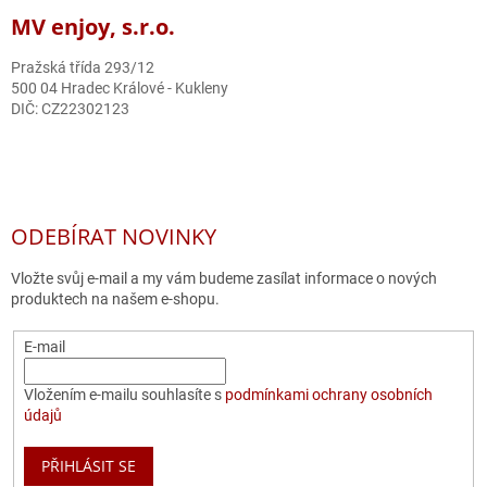
MV enjoy, s.r.o.
Pražská třída 293/12
500 04 Hradec Králové - Kukleny
DIČ: CZ22302123
ODEBÍRAT NOVINKY
Vložte svůj e-mail a my vám budeme zasílat informace o nových
produktech na našem e-shopu.
E-mail
Vložením e-mailu souhlasíte s
podmínkami ochrany osobních
údajů
PŘIHLÁSIT SE