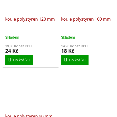
koule polystyren 120 mm
koule polystyren 100 mm
Skladem
Skladem
19,80 Kč bez DPH
14,90 Kč bez DPH
24 Kč
18 Kč
Do košíku
Do košíku
koule polystyren 90 mm