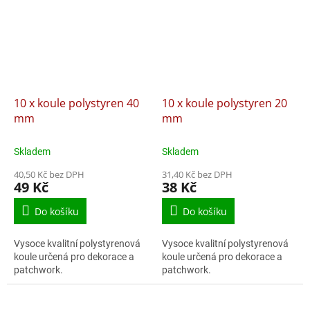
10 x koule polystyren 40
10 x koule polystyren 20
mm
mm
Skladem
Skladem
40,50 Kč bez DPH
31,40 Kč bez DPH
49 Kč
38 Kč
Do košíku
Do košíku
Vysoce kvalitní polystyrenová
Vysoce kvalitní polystyrenová
koule určená pro dekorace a
koule určená pro dekorace a
patchwork.
patchwork.