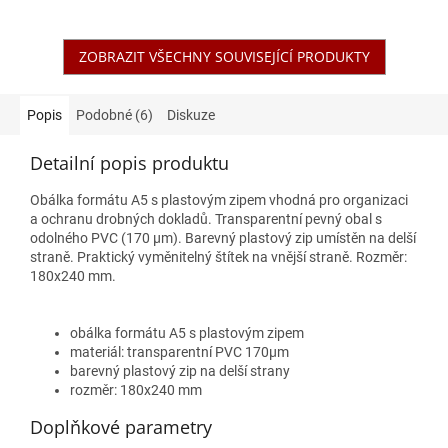
ZOBRAZIT VŠECHNY SOUVISEJÍCÍ PRODUKTY
Popis
Podobné (6)
Diskuze
Detailní popis produktu
Obálka formátu A5 s plastovým zipem vhodná pro organizaci
a ochranu drobných dokladů. Transparentní pevný obal s
odolného PVC (170 μm). Barevný plastový zip umístěn na delší
straně. Praktický vyměnitelný štítek na vnější straně. Rozměr:
180x240 mm.
obálka formátu A5 s plastovým zipem
materiál: transparentní PVC 170μm
barevný plastový zip na delší strany
rozměr: 180x240 mm
Doplňkové parametry