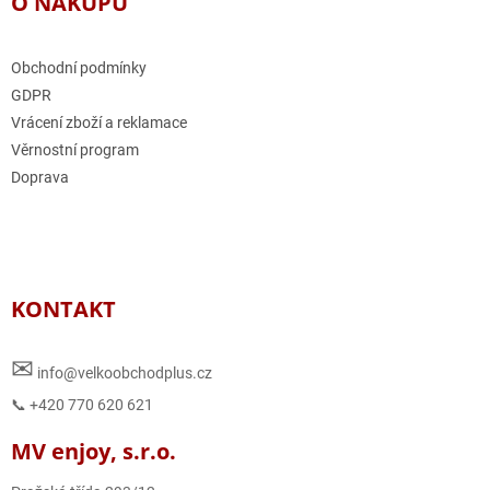
O NÁKUPU
Obchodní podmínky
GDPR
Vrácení zboží a reklamace
Věrnostní program
Doprava
KONTAKT
✉
info@velkoobchodplus.cz
📞 +420 770 620 621
MV enjoy, s.r.o.