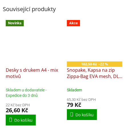
Související produkty
Novinka
Akce
102,50 Kč
–22 %
Desky s drukem A4 - mix
Snopake, Kapsa na zip
motivů
Zippa-Bag EVA mesh, DL,
pastelová fialová
Skladem u dodavatele -
Skladem
Expedice do 3 dnů
65,30 Kč bez DPH
79 Kč
22 Kč bez DPH
26,60 Kč
Do košíku
Do košíku