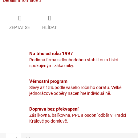
Detailní informace
ZEPTAT SE
HLÍDAT
Na trhu od roku 1997
Rodinná firma s dlouhodobou stabilitou a tisíci
spokojenými zákazníky.
Věrnostní program
Slevy až 15% podle vašeho ročního obratu. Velké
jednorázové odběry naceníme individuálně.
Doprava bez překvapení
Zásilkovna, balíkovna, PPL a osobní odběr v Hradci
Králové po domluvě.