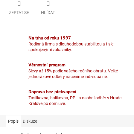
ZEPTAT SE
HLÍDAT
Na trhu od roku 1997
Rodinná firma s dlouhodobou stabilitou a tisíci
spokojenými zákazníky.
Věrnostní program
Slevy až 15% podle vašeho ročního obratu. Velké
jednorázové odběry naceníme individuálně.
Doprava bez překvapení
Zásilkovna, balíkovna, PPL a osobní odběr v Hradci
Králové po domluvě.
Popis
Diskuze