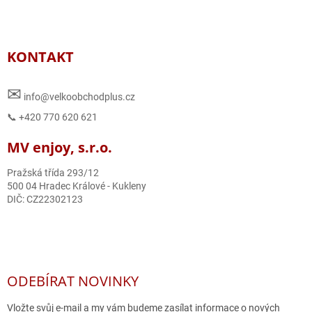
KONTAKT
✉
info@velkoobchodplus.cz
📞 +420 770 620 621
MV enjoy, s.r.o.
Pražská třída 293/12
500 04 Hradec Králové - Kukleny
DIČ: CZ22302123
ODEBÍRAT NOVINKY
Vložte svůj e-mail a my vám budeme zasílat informace o nových