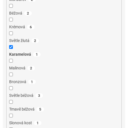
Béžová
2
Krémová
6
Světle žlutá
2
Karamelová
1
Malinová
2
Bronzová
1
Světle béžová
3
Tmavě béžová
5
Slonová kost
1