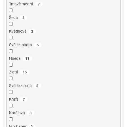
Tmavě modrá
7
Šedá
3
Květinová
2
Světle modrá
5
Hnědá
11
Zlatá
15
Světle zelená
8
Kraft
7
Korálová
3
Mix barev
2