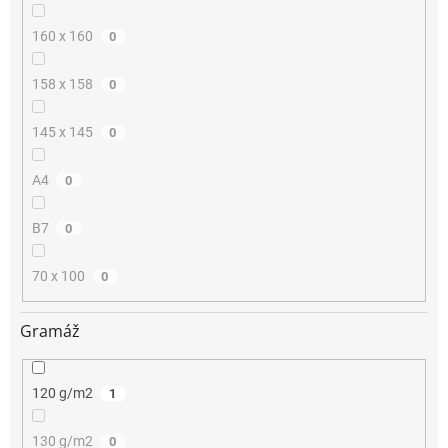
160 x 160
0
158 x 158
0
145 x 145
0
A4
0
B7
0
70 x 100
0
Gramáž
120 g/m2
1
130 g/m2
0