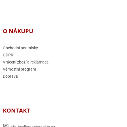
O NÁKUPU
Obchodní podmínky
GDPR
Vrácení zboží a reklamace
Věrnostní program
Doprava
KONTAKT
✉
info@velkoobchodplus.cz