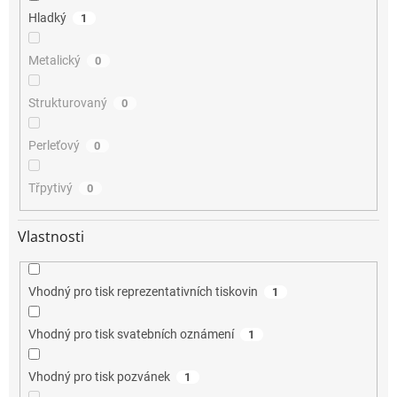
Hladký
1
Metalický
0
Strukturovaný
0
Perleťový
0
Třpytivý
0
Vlastnosti
Vhodný pro tisk reprezentativních tiskovin
1
Vhodný pro tisk svatebních oznámení
1
Vhodný pro tisk pozvánek
1