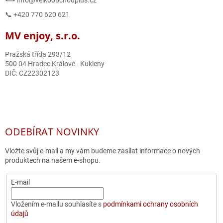
📞 +420 770 620 621
MV enjoy, s.r.o.
Pražská třída 293/12
500 04 Hradec Králové - Kukleny
DIČ: CZ22302123
ODEBÍRAT NOVINKY
Vložte svůj e-mail a my vám budeme zasílat informace o nových
produktech na našem e-shopu.
E-mail
Vložením e-mailu souhlasíte s
podmínkami ochrany osobních
údajů