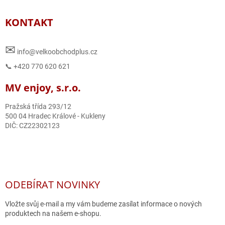
KONTAKT
✉
info@velkoobchodplus.cz
📞 +420 770 620 621
MV enjoy, s.r.o.
Pražská třída 293/12
500 04 Hradec Králové - Kukleny
DIČ: CZ22302123
ODEBÍRAT NOVINKY
Vložte svůj e-mail a my vám budeme zasílat informace o nových
produktech na našem e-shopu.