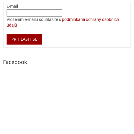
E-mail
Vložením e-mailu souhlasíte s
podmínkami ochrany osobních
údajů
PŘIHLÁSIT SE
Facebook