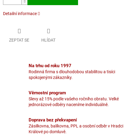
Detailní informace
ZEPTAT SE
HLÍDAT
Na trhu od roku 1997
Rodinná firma s dlouhodobou stabilitou a tisíci
spokojenými zákazníky.
Věrnostní program
Slevy až 15% podle vašeho ročního obratu. Velké
jednorázové odběry naceníme individuálně.
Doprava bez překvapení
Zásilkovna, balíkovna, PPL a osobní odběr v Hradci
Králové po domluvě.