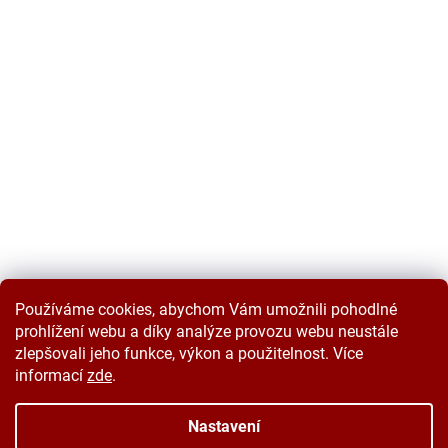
Používáme cookies, abychom Vám umožnili pohodlné
prohlížení webu a díky analýze provozu webu neustále
zlepšovali jeho funkce, výkon a použitelnost. Více
informací
zde
.
Vytvořil Shoptet
Nastavení