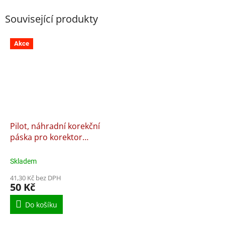
Související produkty
Akce
Pilot, náhradní korekční
páska pro korektor
BeGreen
Skladem
41,30 Kč bez DPH
50 Kč
Do košíku