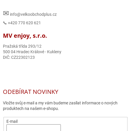
✉
info@velkoobchodplus.cz
📞 +420 770 620 621
MV enjoy, s.r.o.
Pražská třída 293/12
500 04 Hradec Králové - Kukleny
DIČ: CZ22302123
ODEBÍRAT NOVINKY
Vložte svůj e-mail a my vám budeme zasílat informace o nových
produktech na našem e-shopu.
E-mail