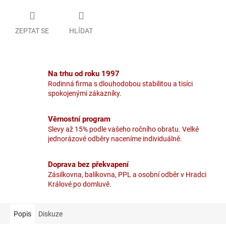
ZEPTAT SE
HLÍDAT
Na trhu od roku 1997
Rodinná firma s dlouhodobou stabilitou a tisíci
spokojenými zákazníky.
Věrnostní program
Slevy až 15% podle vašeho ročního obratu. Velké
jednorázové odběry naceníme individuálně.
Doprava bez překvapení
Zásilkovna, balíkovna, PPL a osobní odběr v Hradci
Králové po domluvě.
Popis
Diskuze