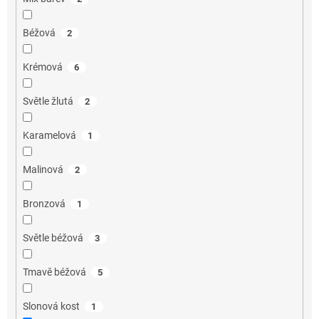
Béžová
2
Krémová
6
Světle žlutá
2
Karamelová
1
Malinová
2
Bronzová
1
Světle béžová
3
Tmavě béžová
5
Slonová kost
1