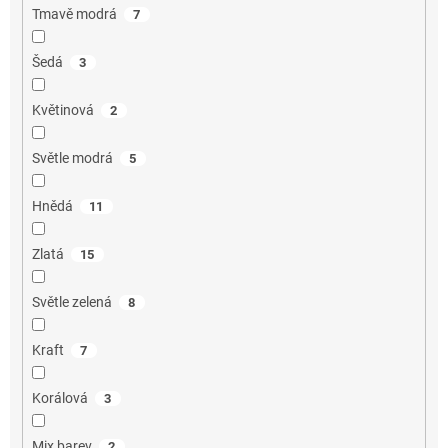
Tmavě modrá
7
Šedá
3
Květinová
2
Světle modrá
5
Hnědá
11
Zlatá
15
Světle zelená
8
Kraft
7
Korálová
3
Mix barev
2