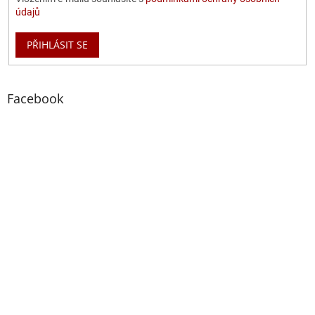
údajů
PŘIHLÁSIT SE
Facebook