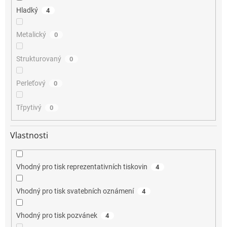
Hladký
4
Metalický
0
Strukturovaný
0
Perleťový
0
Třpytivý
0
Vlastnosti
Vhodný pro tisk reprezentativních tiskovin
4
Vhodný pro tisk svatebních oznámení
4
Vhodný pro tisk pozvánek
4