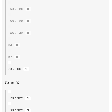
160 x 160
0
158 x 158
0
145 x 145
0
A4
0
B7
0
70 x 100
1
Gramáž
120 g/m2
1
130 g/m2
3