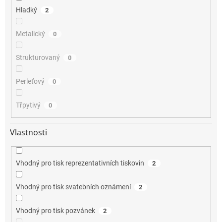
Hladký
2
Metalický
0
Strukturovaný
0
Perleťový
0
Třpytivý
0
Vlastnosti
Vhodný pro tisk reprezentativních tiskovin
2
Vhodný pro tisk svatebních oznámení
2
Vhodný pro tisk pozvánek
2