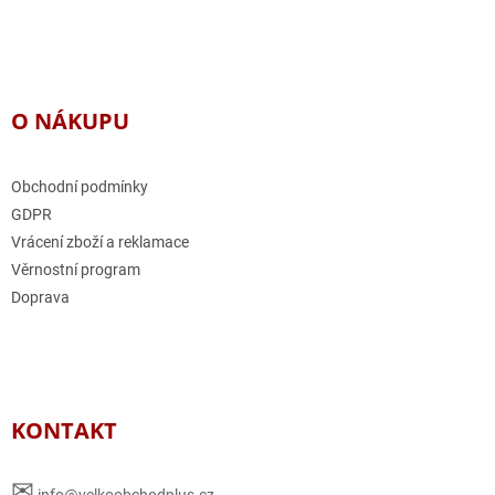
O NÁKUPU
Obchodní podmínky
GDPR
Vrácení zboží a reklamace
Věrnostní program
Doprava
KONTAKT
✉
info@velkoobchodplus.cz