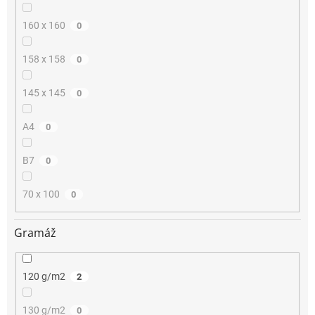
160 x 160
0
158 x 158
0
145 x 145
0
A4
0
B7
0
70 x 100
0
Gramáž
120 g/m2
2
130 g/m2
0