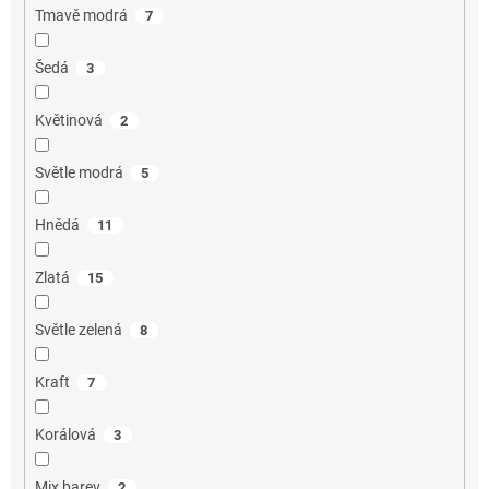
Tmavě modrá
7
Šedá
3
Květinová
2
Světle modrá
5
Hnědá
11
Zlatá
15
Světle zelená
8
Kraft
7
Korálová
3
Mix barev
2