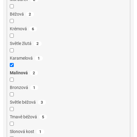
Béžová
2
Krémová
6
Světle žlutá
2
Karamelová
1
Malinová
2
Bronzová
1
Světle béžová
3
Tmavě béžová
5
Slonová kost
1