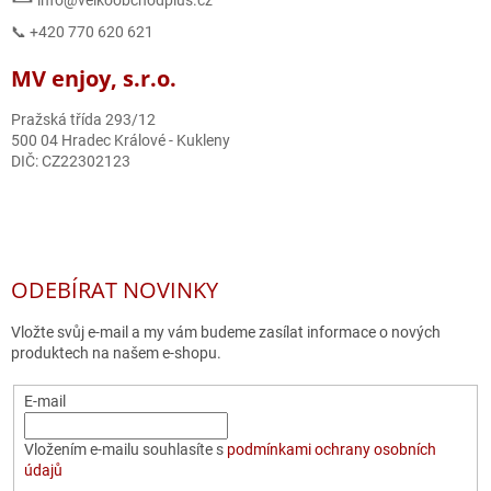
📞 +420 770 620 621
MV enjoy, s.r.o.
Pražská třída 293/12
500 04 Hradec Králové - Kukleny
DIČ: CZ22302123
ODEBÍRAT NOVINKY
Vložte svůj e-mail a my vám budeme zasílat informace o nových
produktech na našem e-shopu.
E-mail
Vložením e-mailu souhlasíte s
podmínkami ochrany osobních
údajů