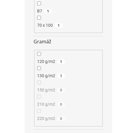
B7
1
70 x 100
1
Gramáž
120 g/m2
1
130 g/m2
1
150 g/m2
0
210 g/m2
0
220 g/m2
0