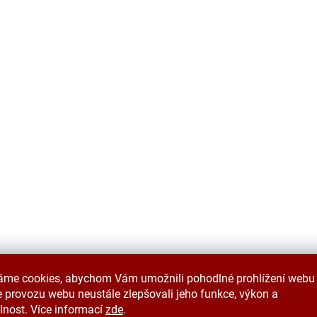
áme cookies, abychom Vám umožnili pohodlné prohlížení webu 
 provozu webu neustále zlepšovali jeho funkce, výkon a
lnost. Více informací
zde
.