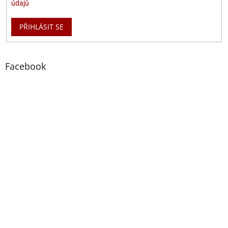
údajů
PŘIHLÁSIT SE
Facebook