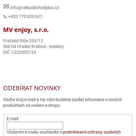
✉
info@velkoobchodplus.cz
📞 +420 770 620 621
MV enjoy, s.r.o.
Pražská třída 293/12
500 04 Hradec Králové - Kukleny
DIČ: CZ22302123
ODEBÍRAT NOVINKY
Vložte svůj e-mail a my vám budeme zasílat informace o nových
produktech na našem e-shopu.
E-mail
Vložením e-mailu souhlasíte s
podmínkami ochrany osobních