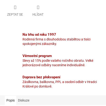
ZEPTAT SE
HLÍDAT
Na trhu od roku 1997
Rodinná firma s dlouhodobou stabilitou a tisíci
spokojenými zákazníky.
Věrnostní program
Slevy až 15% podle vašeho ročního obratu. Velké
jednorázové odběry naceníme individuálně.
Doprava bez překvapení
Zásilkovna, balíkovna, PPL a osobní odběr v Hradci
Králové po domluvě.
Popis
Diskuze