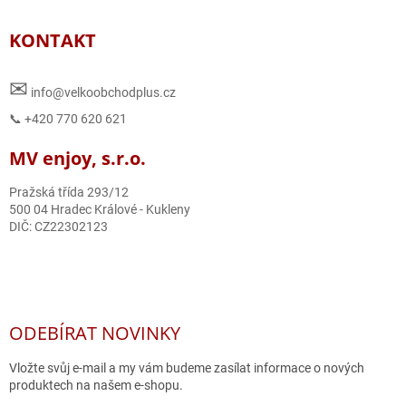
KONTAKT
✉
info@velkoobchodplus.cz
📞 +420 770 620 621
MV enjoy, s.r.o.
Pražská třída 293/12
500 04 Hradec Králové - Kukleny
DIČ: CZ22302123
ODEBÍRAT NOVINKY
Vložte svůj e-mail a my vám budeme zasílat informace o nových
produktech na našem e-shopu.