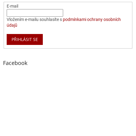
E-mail
Vložením e-mailu souhlasíte s
podmínkami ochrany osobních
údajů
PŘIHLÁSIT SE
Facebook