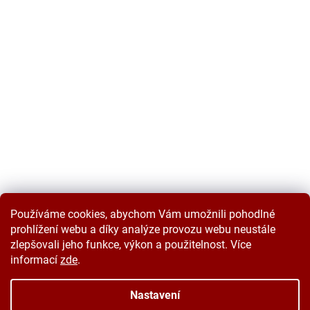
Používáme cookies, abychom Vám umožnili pohodlné
prohlížení webu a díky analýze provozu webu neustále
zlepšovali jeho funkce, výkon a použitelnost. Více
informací
zde
.
Vytvořil Shoptet
Nastavení