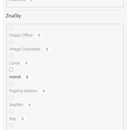
Značky
Happy Office
0
Image Coloration
0
Luma
0
mondi
2
Papírny Aloisov
0
Rayfilm
0
Rey
0