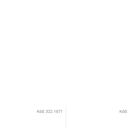
Kód:
322.1071
Kód