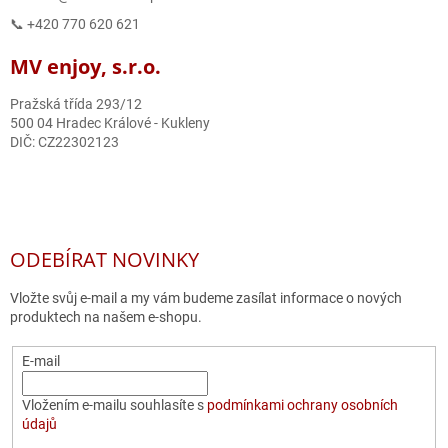
📞 +420 770 620 621
MV enjoy, s.r.o.
Pražská třída 293/12
500 04 Hradec Králové - Kukleny
DIČ: CZ22302123
ODEBÍRAT NOVINKY
Vložte svůj e-mail a my vám budeme zasílat informace o nových
produktech na našem e-shopu.
E-mail
Vložením e-mailu souhlasíte s
podmínkami ochrany osobních
údajů