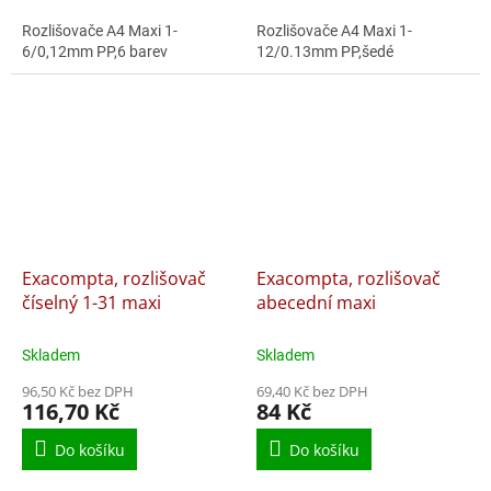
Rozlišovače A4 Maxi 1-
Rozlišovače A4 Maxi 1-
6/0,12mm PP,6 barev
12/0.13mm PP,šedé
Exacompta, rozlišovač
Exacompta, rozlišovač
číselný 1-31 maxi
abecední maxi
Skladem
Skladem
96,50 Kč bez DPH
69,40 Kč bez DPH
116,70 Kč
84 Kč
Do košíku
Do košíku