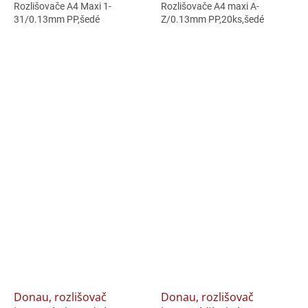
Rozlišovače A4 Maxi 1-
Rozlišovače A4 maxi A-
31/0.13mm PP,šedé
Z/0.13mm PP,20ks,šedé
Donau, rozlišovač
Donau, rozlišovač