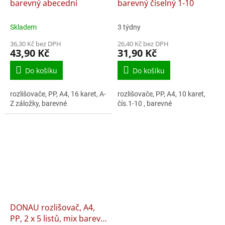
barevný abecední
barevný číselný 1-10
Skladem
3 týdny
36,30 Kč bez DPH
26,40 Kč bez DPH
43,90 Kč
31,90 Kč
Do košíku
Do košíku
rozlišovače, PP, A4, 16 karet, A-
rozlišovače, PP, A4, 10 karet,
Z záložky, barevné
čís.1-10 , barevné
DONAU rozlišovač, A4,
PP, 2 x 5 listů, mix barev -