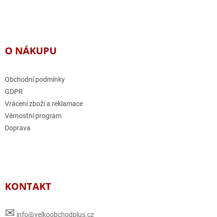
O NÁKUPU
Obchodní podmínky
GDPR
Vrácení zboží a reklamace
Věrnostní program
Doprava
KONTAKT
✉
info@velkoobchodplus.cz