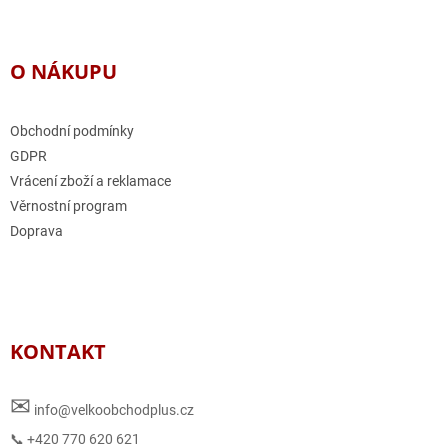
O NÁKUPU
Obchodní podmínky
GDPR
Vrácení zboží a reklamace
Věrnostní program
Doprava
KONTAKT
✉
info@velkoobchodplus.cz
📞 +420 770 620 621