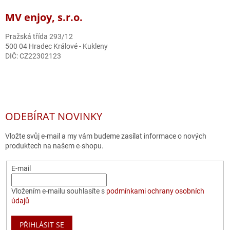
MV enjoy, s.r.o.
Pražská třída 293/12
500 04 Hradec Králové - Kukleny
DIČ: CZ22302123
ODEBÍRAT NOVINKY
Vložte svůj e-mail a my vám budeme zasílat informace o nových
produktech na našem e-shopu.
E-mail
Vložením e-mailu souhlasíte s
podmínkami ochrany osobních
údajů
PŘIHLÁSIT SE