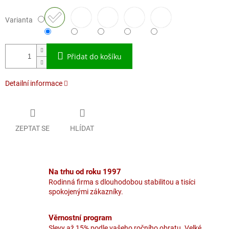
Varianta
Přidat do košíku
Detailní informace
ZEPTAT SE
HLÍDAT
Na trhu od roku 1997
Rodinná firma s dlouhodobou stabilitou a tisíci
spokojenými zákazníky.
Věrnostní program
Slevy až 15% podle vašeho ročního obratu. Velké