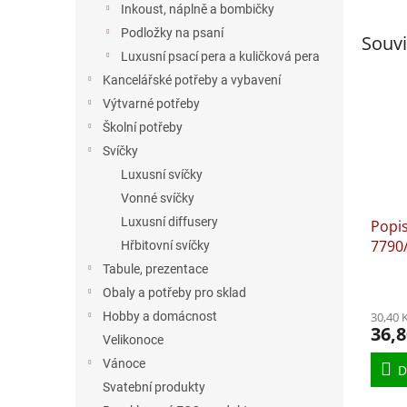
Inkoust, náplně a bombičky
Podložky na psaní
Souvi
Luxusní psací pera a kuličková pera
Kancelářské potřeby a vybavení
Výtvarné potřeby
Školní potřeby
Svíčky
Luxusní svíčky
Vonné svíčky
Luxusní diffusery
Popi
7790/
Hřbitovní svíčky
Tabule, prezentace
Obaly a potřeby pro sklad
30,40 
Hobby a domácnost
36,8
Velikonoce
Vánoce
D
Svatební produkty