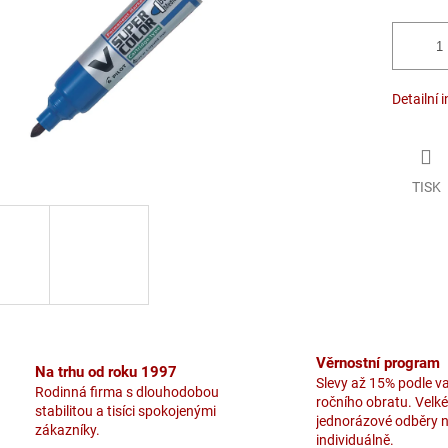
Detailní 
TISK
Věrnostní program
Na trhu od roku 1997
Slevy až 15% podle v
Rodinná firma s dlouhodobou
ročního obratu. Velké
stabilitou a tisíci spokojenými
jednorázové odběry 
zákazníky.
individuálně.