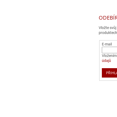
ODEBÍ
Vložte svů
produktech
E-mail
Vložením 
údajů
PŘIHL