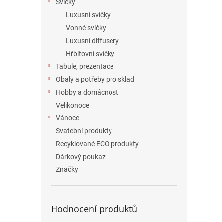
Svíčky
Luxusní svíčky
Vonné svíčky
Luxusní diffusery
Hřbitovní svíčky
Tabule, prezentace
Obaly a potřeby pro sklad
Hobby a domácnost
Velikonoce
Vánoce
Svatební produkty
Recyklované ECO produkty
Dárkový poukaz
Značky
Hodnocení produktů