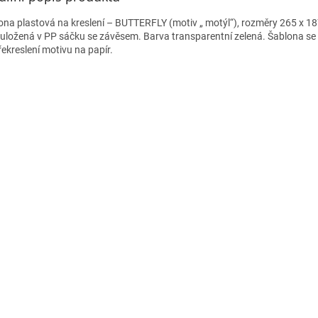
ona plastová na kreslení – BUTTERFLY (motiv „ motýl“), rozměry 265 x 18
uložená v PP sáčku se závěsem. Barva transparentní zelená. Šablona se
řekreslení motivu na papír.