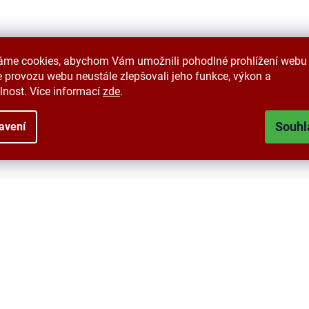
áme cookies, abychom Vám umožnili pohodlné prohlížení webu 
 provozu webu neustále zlepšovali jeho funkce, výkon a
lnost. Více informací
zde
.
Souhl
avení