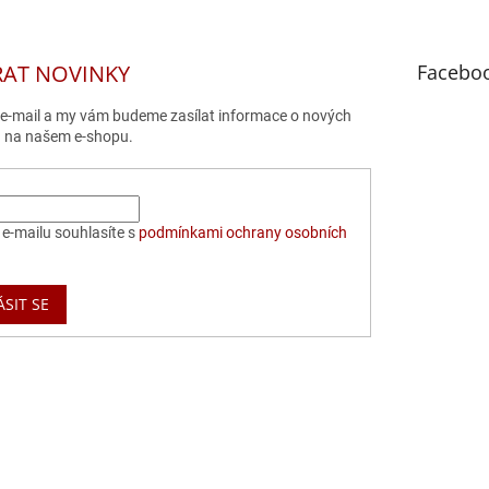
RAT NOVINKY
Facebo
j e-mail a my vám budeme zasílat informace o nových
 na našem e-shopu.
e-mailu souhlasíte s
podmínkami ochrany osobních
ÁSIT SE