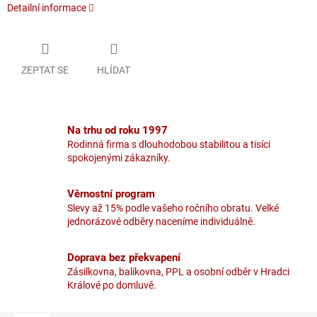
Detailní informace
ZEPTAT SE
HLÍDAT
Na trhu od roku 1997
Rodinná firma s dlouhodobou stabilitou a tisíci
spokojenými zákazníky.
Věrnostní program
Slevy až 15% podle vašeho ročního obratu. Velké
jednorázové odběry naceníme individuálně.
Doprava bez překvapení
Zásilkovna, balíkovna, PPL a osobní odběr v Hradci
Králové po domluvě.