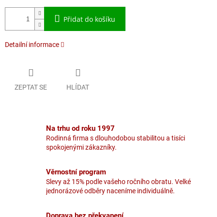
Přidat do košíku
Detailní informace
ZEPTAT SE
HLÍDAT
Na trhu od roku 1997
Rodinná firma s dlouhodobou stabilitou a tisíci
spokojenými zákazníky.
Věrnostní program
Slevy až 15% podle vašeho ročního obratu. Velké
jednorázové odběry naceníme individuálně.
Doprava bez překvapení