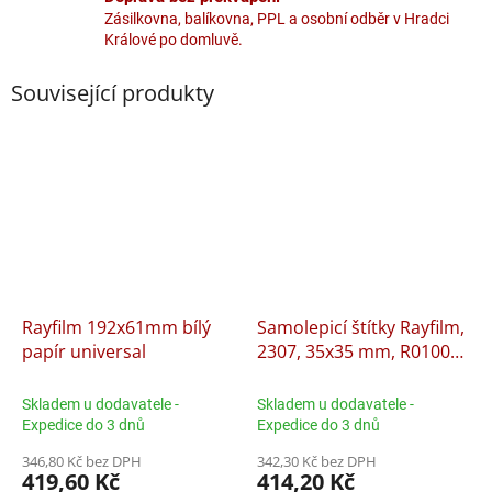
Zásilkovna, balíkovna, PPL a osobní odběr v Hradci
Králové po domluvě.
Související produkty
Rayfilm 192x61mm bílý
Samolepicí štítky Rayfilm,
papír universal
2307, 35x35 mm, R0100
bílé, 100 archů
Skladem u dodavatele -
Skladem u dodavatele -
Expedice do 3 dnů
Expedice do 3 dnů
346,80 Kč bez DPH
342,30 Kč bez DPH
419,60 Kč
414,20 Kč