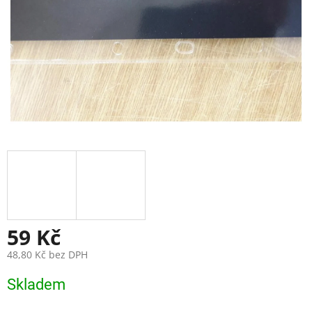
59 Kč
48,80 Kč bez DPH
Měrná
Skladem
cena: