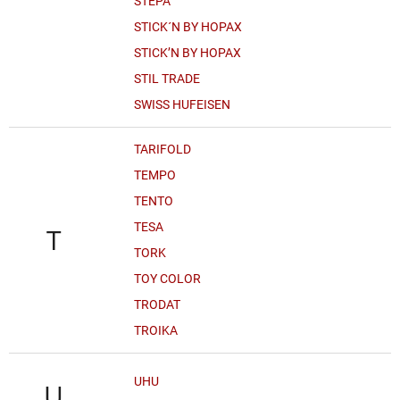
STEPA
STICK´N BY HOPAX
STICK’N BY HOPAX
STIL TRADE
SWISS HUFEISEN
TARIFOLD
TEMPO
TENTO
TESA
T
TORK
TOY COLOR
TRODAT
TROIKA
UHU
U