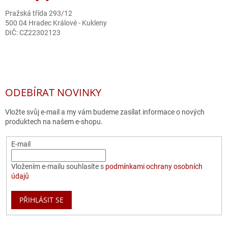
Pražská třída 293/12
500 04 Hradec Králové - Kukleny
DIČ: CZ22302123
ODEBÍRAT NOVINKY
Vložte svůj e-mail a my vám budeme zasílat informace o nových
produktech na našem e-shopu.
E-mail
Vložením e-mailu souhlasíte s
podmínkami ochrany osobních
údajů
PŘIHLÁSIT SE