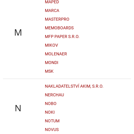
MAPED
MARCA
MASTERPRO
MEMOBOARDS
M
MFP PAPER S.R.O.
MIKOV
MOLENAER
MONDI
MSK
NAKLADATELSTVÍ AKIM, S.R.O.
NERCHAU
NOBO
N
NOKI
NOTUM
NOVUS