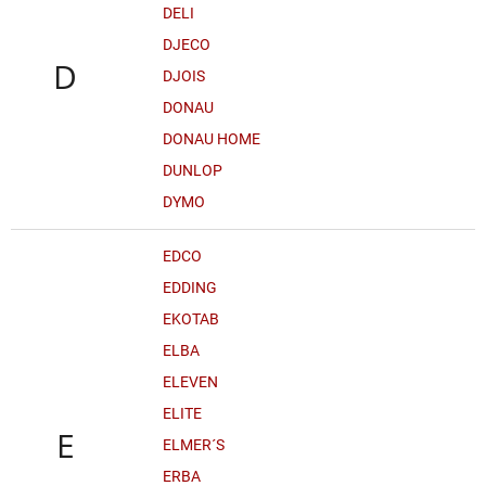
DELI
DJECO
D
DJOIS
DONAU
DONAU HOME
DUNLOP
DYMO
EDCO
EDDING
EKOTAB
ELBA
ELEVEN
ELITE
E
ELMER´S
ERBA