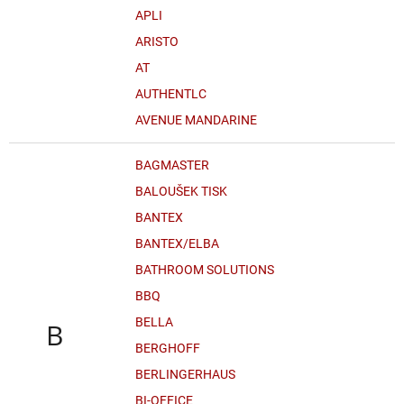
APLI
ARISTO
AT
AUTHENTLC
AVENUE MANDARINE
BAGMASTER
BALOUŠEK TISK
BANTEX
BANTEX/ELBA
BATHROOM SOLUTIONS
BBQ
BELLA
B
BERGHOFF
BERLINGERHAUS
BI-OFFICE