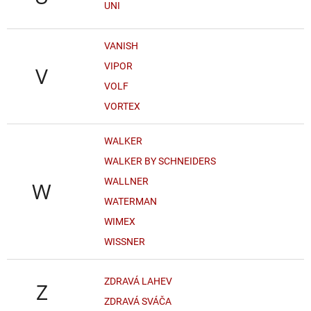
UNI
VANISH
VIPOR
V
VOLF
VORTEX
WALKER
WALKER BY SCHNEIDERS
WALLNER
W
WATERMAN
WIMEX
WISSNER
ZDRAVÁ LAHEV
Z
ZDRAVÁ SVÁČA