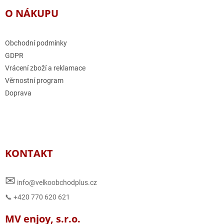
O NÁKUPU
Obchodní podmínky
GDPR
Vrácení zboží a reklamace
Věrnostní program
Doprava
KONTAKT
✉
info@velkoobchodplus.cz
📞 +420 770 620 621
MV enjoy, s.r.o.