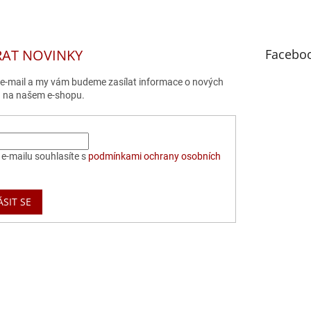
RAT NOVINKY
Facebo
j e-mail a my vám budeme zasílat informace o nových
 na našem e-shopu.
e-mailu souhlasíte s
podmínkami ochrany osobních
ÁSIT SE