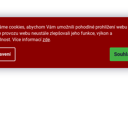
áme cookies, abychom Vám umožnili pohodlné prohlížení webu 
 provozu webu neustále zlepšovali jeho funkce, výkon a
lnost. Více informací
zde
.
Souhl
avení