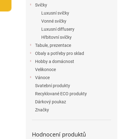
n
Svíčky
e
Luxusní svíčky
l
Vonné svíčky
Luxusní diffusery
Hřbitovní svíčky
Tabule, prezentace
Obaly a potřeby pro sklad
Hobby a domácnost
Velikonoce
Vánoce
Svatební produkty
Recyklované ECO produkty
Dárkový poukaz
Značky
Hodnocení produktů