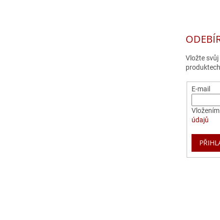
ODEBÍ
Vložte svů
produktech
E-mail
Vložením 
údajů
PŘIHL