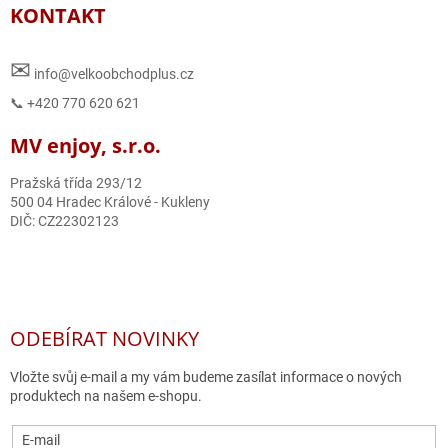
KONTAKT
✉
info@velkoobchodplus.cz
📞 +420 770 620 621
MV enjoy, s.r.o.
Pražská třída 293/12
500 04 Hradec Králové - Kukleny
DIČ: CZ22302123
ODEBÍRAT NOVINKY
Vložte svůj e-mail a my vám budeme zasílat informace o nových
produktech na našem e-shopu.
E-mail