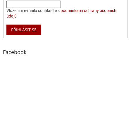
Vložením e-mailu souhlasíte s
podmínkami ochrany osobních
údajů
PŘIHLÁSIT SE
Facebook