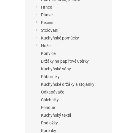
Hrnce
Pánve
Pečení
Stolování
Kuchyňské pomůcky
Nože
Konvice
Držáky na papírové utěrky
Kuchyňské váhy
Příborníky
Kuchyňské držáky a stojánky
Odkapávače
Chlebníky
Fondue
Kuchyňský textil
Podložky
Kořenky