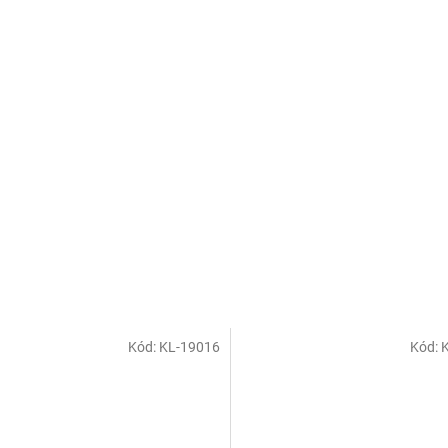
Kód:
KL-19016
Kód: