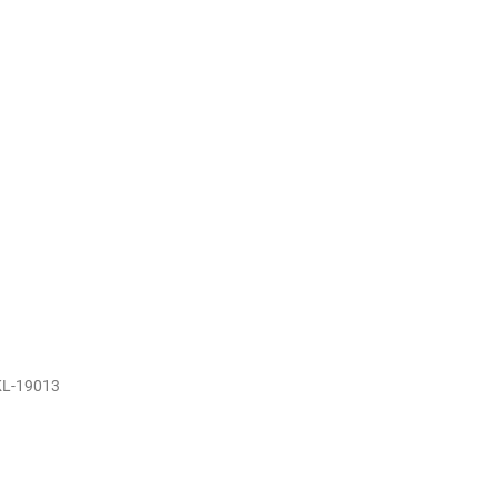
KL-19013