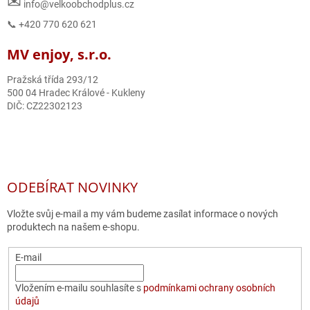
✉
info@velkoobchodplus.cz
📞 +420 770 620 621
MV enjoy, s.r.o.
Pražská třída 293/12
500 04 Hradec Králové - Kukleny
DIČ: CZ22302123
ODEBÍRAT NOVINKY
Vložte svůj e-mail a my vám budeme zasílat informace o nových
produktech na našem e-shopu.
E-mail
Vložením e-mailu souhlasíte s
podmínkami ochrany osobních
údajů