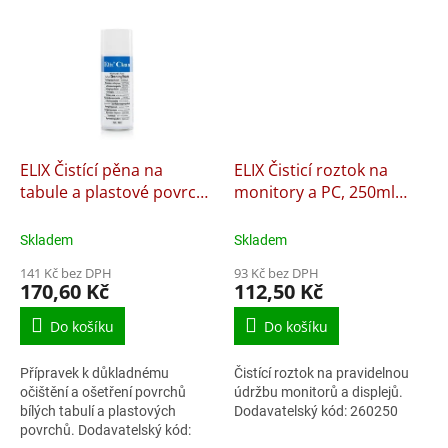
ELIX Čistící pěna na
ELIX Čisticí roztok na
tabule a plastové povrchy
monitory a PC, 250ml
400 ml
260250
Skladem
Skladem
141 Kč bez DPH
93 Kč bez DPH
170,60 Kč
112,50 Kč
Do košíku
Do košíku
Přípravek k důkladnému
Čistící roztok na pravidelnou
očištění a ošetření povrchů
údržbu monitorů a displejů.
bílých tabulí a plastových
Dodavatelský kód: 260250
povrchů. Dodavatelský kód: