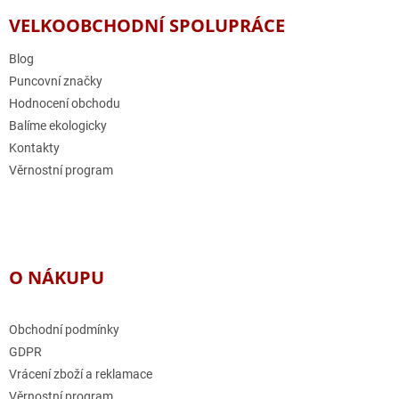
p
a
VELKOOBCHODNÍ SPOLUPRÁCE
t
í
Blog
Puncovní značky
Hodnocení obchodu
Balíme ekologicky
Kontakty
Věrnostní program
O NÁKUPU
Obchodní podmínky
GDPR
Vrácení zboží a reklamace
Věrnostní program