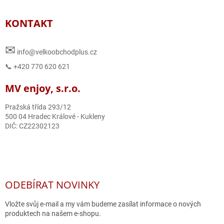
KONTAKT
✉
info@velkoobchodplus.cz
📞 +420 770 620 621
MV enjoy, s.r.o.
Pražská třída 293/12
500 04 Hradec Králové - Kukleny
DIČ: CZ22302123
ODEBÍRAT NOVINKY
Vložte svůj e-mail a my vám budeme zasílat informace o nových
produktech na našem e-shopu.