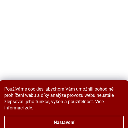
Používáme cookies, abychom Vám umožnili pohodlné
prohlížení webu a díky analýze provozu webu neustále
zlepšovali jeho funkce, výkon a použitelnost. Více
informací
zde
.
Vytvořil Shoptet
Nastavení