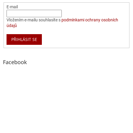
E-mail
Vložením e-mailu souhlasíte s
podmínkami ochrany osobních
údajů
PŘIHLÁSIT SE
Facebook