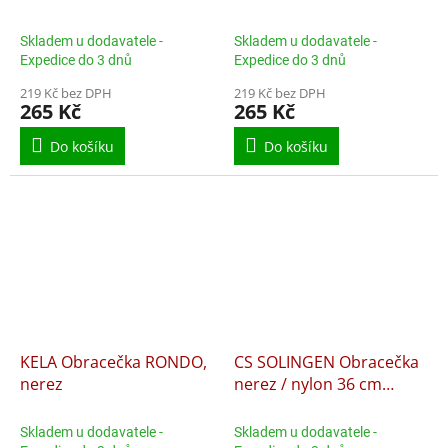
29 x 7 cm
Skladem u dodavatele -
Skladem u dodavatele -
Expedice do 3 dnů
Expedice do 3 dnů
219 Kč bez DPH
219 Kč bez DPH
265 Kč
265 Kč
Do košíku
Do košíku
KELA Obracečka RONDO,
CS SOLINGEN Obracečka
nerez
nerez / nylon 36 cm
Exquisite
Skladem u dodavatele -
Skladem u dodavatele -